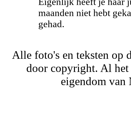
Eigenlijk heeft je haar j
maanden niet hebt geka
gehad.
Alle foto's en teksten o
door copyright. Al het
eigendom van N