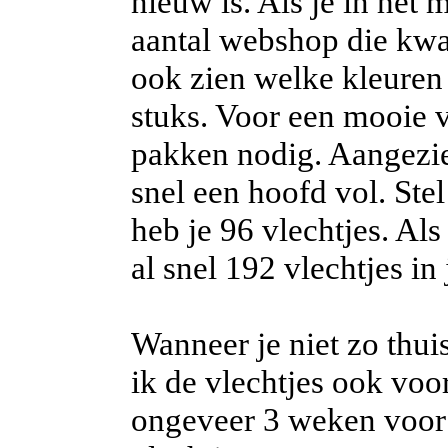
nieuw is. Als je in het 
aantal webshop die kwal
ook zien welke kleuren
stuks. Voor een mooie v
pakken nodig. Aangezien
snel een hoofd vol. Ste
heb je 96 vlechtjes. Al
al snel 192 vlechtjes in 
Wanneer je niet zo thuis
ik de vlechtjes ook voor
ongeveer 3 weken voor 