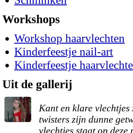
Workshops
Workshop haarvlechten
Kinderfeestje nail-art
Kinderfeestje haarvlecht
Uit de gallerij
Kant en klare vlechtjes 
twisters zijn dunne get
vlechtjes staat op deze 