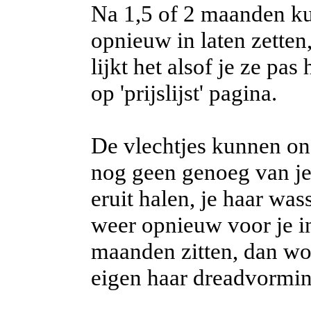
Na 1,5 of 2 maanden kun
opnieuw in laten zetten,
lijkt het alsof je ze pas
op 'prijslijst' pagina.
De vlechtjes kunnen ong
nog geen genoeg van je 
eruit halen, je haar w
weer opnieuw voor je in
maanden zitten, dan word
eigen haar dreadvormin