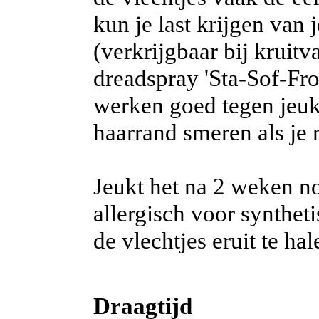
kun je last krijgen van
(verkrijgbaar bij kruitv
dreadspray 'Sta-Sof-Fro
werken goed tegen jeuk.
haarrand smeren als je r
Jeukt het na 2 weken no
allergisch voor syntheti
de vlechtjes eruit te hal
Draagtijd