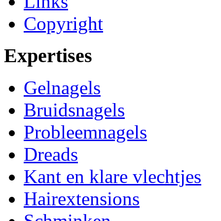
Links
Copyright
Expertises
Gelnagels
Bruidsnagels
Probleemnagels
Dreads
Kant en klare vlechtjes
Hairextensions
Schminken