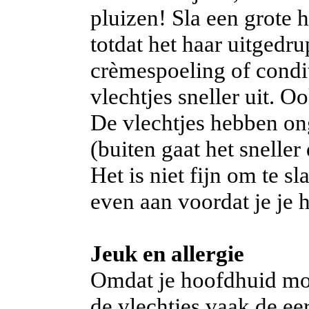
pluizen! Sla een grote 
totdat het haar uitgedru
crèmespoeling of condi
vlechtjes sneller uit. 
De vlechtjes hebben on
(buiten gaat het sneller
Het is niet fijn om te s
even aan voordat je je 
Jeuk en allergie
Omdat je hoofdhuid mo
de vlechtjes vaak de eer