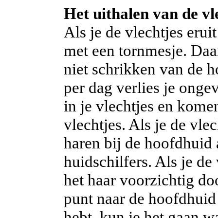
Het uithalen van de vl
Als je de vlechtjes eruit
met een tornmesje. Daar
niet schrikken van de 
per dag verlies je ong
in je vlechtjes en kome
vlechtjes. Als je de vlec
haren bij de hoofdhuid a
huidschilfers. Als je de
het haar voorzichtig d
punt naar de hoofdhuid
hebt, kun je het gaan 